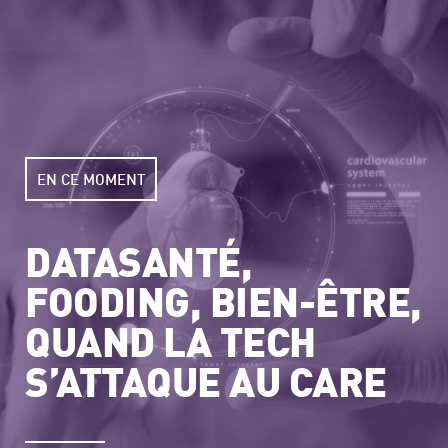
EN CE MOMENT
DATASANTÉ,
FOODING, BIEN-ÊTRE,
QUAND LA TECH
S’ATTAQUE AU CARE