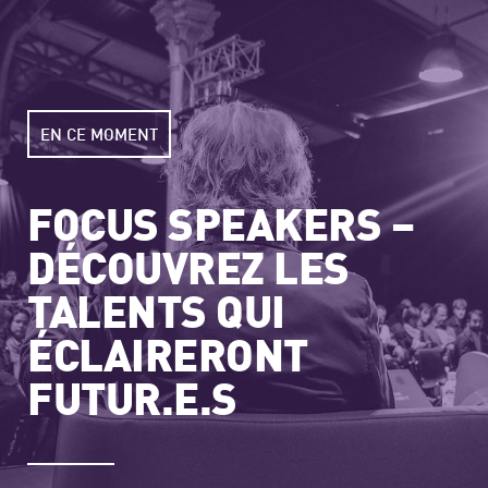
EN CE MOMENT
FOCUS SPEAKERS –
DÉCOUVREZ LES
TALENTS QUI
ÉCLAIRERONT
FUTUR.E.S