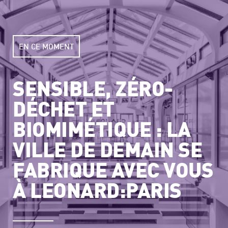
EN CE MOMENT
SENSIBLE, ZÉRO-
DÉCHET ET
BIOMIMÉTIQUE : LA
VILLE DE DEMAIN SE
FABRIQUE AVEC VOUS
À LEONARD:PARIS