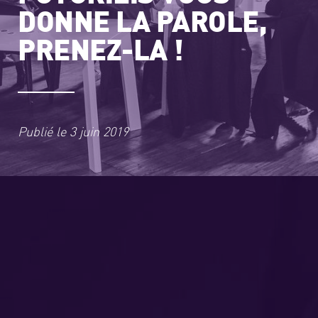
DONNE LA PAROLE,
PRENEZ-LA !
Publié le
3 juin 2019