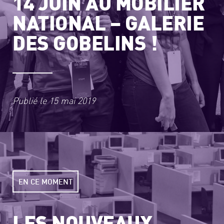
14 JUIN AU MOBILIER
NATIONAL – GALERIE
DES GOBELINS !
Publié le
15 mai 2019
EN CE MOMENT
LES NOUVEAUX