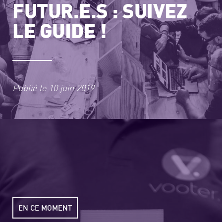
FUTUR.E.S : SUIVEZ
LE GUIDE !
Publié le
10 juin 2019
EN CE MOMENT