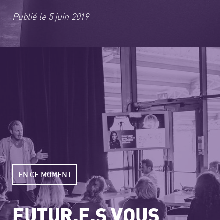
Publié le
5 juin 2019
EN CE MOMENT
FUTUR.E.S VOUS