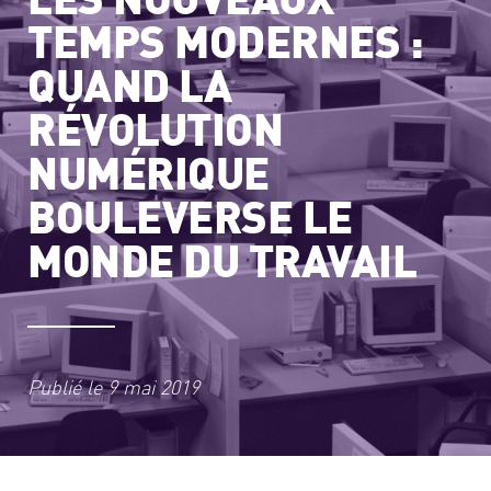
TEMPS MODERNES :
QUAND LA
RÉVOLUTION
NUMÉRIQUE
BOULEVERSE LE
MONDE DU TRAVAIL
Publié le
9 mai 2019