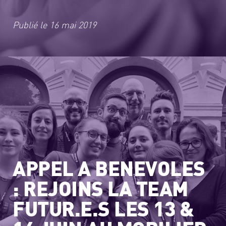
Publié le
16 mai 2019
APPEL A BENEVOLES
: REJOINS LA TEAM
FUTUR.E.S LES 13 &