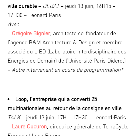
ville durable
–
DEBAT
– jeudi 13 juin, 16H15 –
17H30 – Leonard:Paris
Avec
–
Grégoire Bignier
, architecte co-fondateur de
l’agence B&M Architecture & Design et membre
associé du LIED (Laboratoire Interdisciplinaire des
Energies de Demain) de l’Université Paris Diderot)
–
Autre intervenant en cours de programmation*
Loop, l’entreprise qui a converti 25
multinationales au retour de la consigne en ville
–
TALK
– jeudi 13 juin, 17H – 17H30 – Leonard:Paris
–
Laure Cucuron
, directrice générale de TerraCycle
Europe et Loop Europe