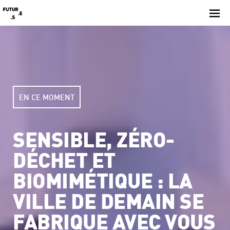
Skip
to
content
EN CE MOMENT
SENSIBLE, ZÉRO-
DÉCHET ET
BIOMIMÉTIQUE : LA
VILLE DE DEMAIN SE
FABRIQUE AVEC VOUS