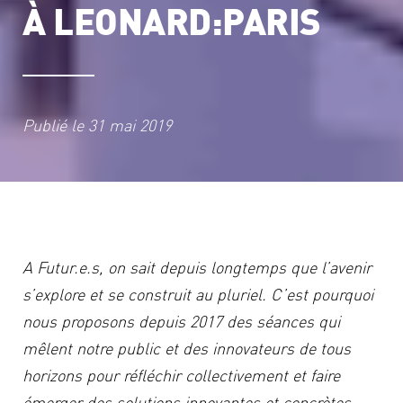
À LEONARD:PARIS
Publié le
31 mai 2019
A Futur.e.s, on sait depuis longtemps que l’avenir
s’explore et se construit au pluriel. C’est pourquoi
nous proposons depuis 2017 des séances qui
mêlent notre public et des innovateurs de tous
horizons pour réfléchir collectivement et faire
émerger des solutions innovantes et concrètes.