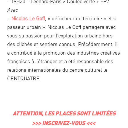
– 19H30 – Leonard:Paris > Coulée verte > EP7
Avec
–
Nicolas Le Goff
, « défricheur de territoire » et «
passeur urbain ». Nicolas Le Goff partagera avec
vous sa passion pour l’exploration urbaine hors
des clichés et sentiers connus. Précédemment, il
a contribué à la promotion des industries créatives
françaises à l’étranger et a été responsable des
relations internationales du centre culturel le
CENTQUATRE.
ATTENTION, LES PLACES SONT LIMITÉES
>>>
INSCRIVEZ-VOUS
<<<