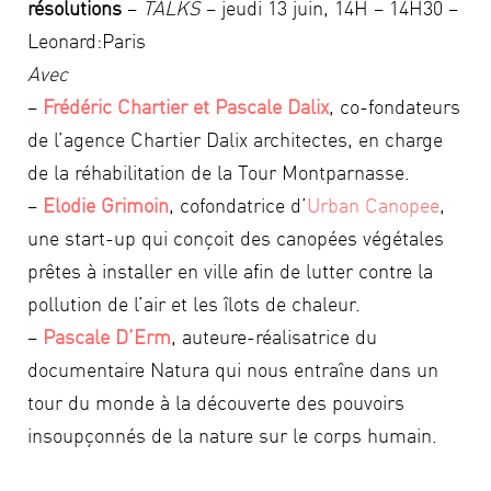
résolutions
–
TALKS
– jeudi 13 juin, 14H – 14H30 –
Leonard:Paris
Avec
–
Frédéric Chartier et Pascale Dalix
, co-fondateurs
de l’agence Chartier Dalix architectes, en charge
de la réhabilitation de la Tour Montparnasse.
–
Elodie Grimoin
, cofondatrice d’
Urban Canopee
,
une start-up qui conçoit des canopées végétales
prêtes à installer en ville afin de lutter contre la
pollution de l’air et les îlots de chaleur.
–
Pascale D’Erm
, auteure-réalisatrice du
documentaire Natura qui nous entraîne dans un
tour du monde à la découverte des pouvoirs
insoupçonnés de la nature sur le corps humain.