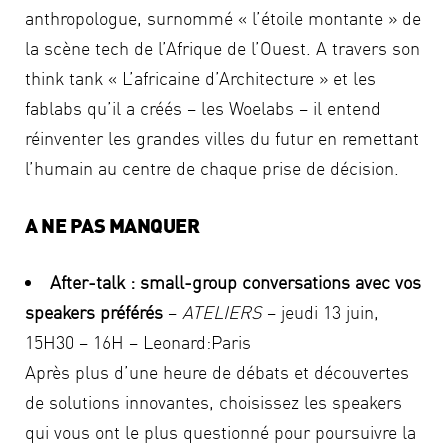
anthropologue, surnommé « l’étoile montante » de
la scène tech de l’Afrique de l’Ouest. A travers son
think tank « L’africaine d’Architecture » et les
fablabs qu’il a créés – les Woelabs – il entend
réinventer les grandes villes du futur en remettant
l’humain au centre de chaque prise de décision.
A NE PAS MANQUER
After-talk : small-group conversations avec vos
speakers préférés
–
ATELIERS
– jeudi 13 juin,
15H30 – 16H – Leonard:Paris
Après plus d’une heure de débats et découvertes
de solutions innovantes, choisissez les speakers
qui vous ont le plus questionné pour poursuivre la