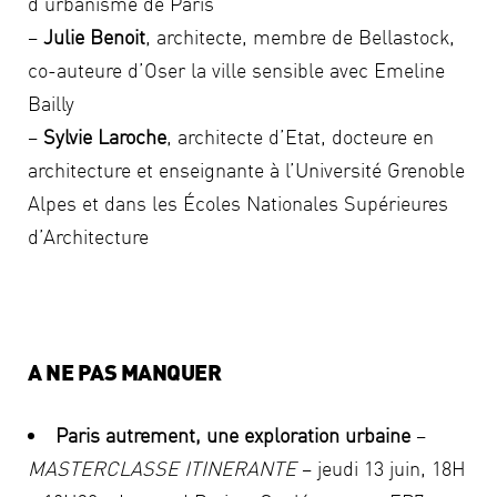
d’urbanisme de Paris
–
Julie Benoit
, architecte, membre de Bellastock,
co-auteure d’Oser la ville sensible avec Emeline
Bailly
–
Sylvie Laroche
, architecte d’Etat, docteure en
architecture et enseignante à l’Université Grenoble
Alpes et dans les Écoles Nationales Supérieures
d’Architecture
A NE PAS MANQUER
Paris autrement, une exploration urbaine
–
MASTERCLASSE ITINERANTE
– jeudi 13 juin, 18H