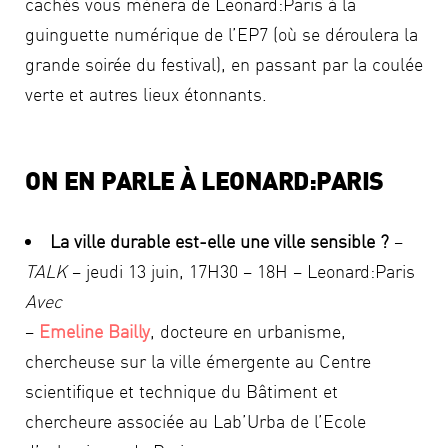
cachés vous mènera de Leonard:Paris à la
guinguette numérique de l’EP7 (où se déroulera la
grande soirée du festival), en passant par la coulée
verte et autres lieux étonnants.
ON EN PARLE À LEONARD:PARIS
La ville durable est-elle une ville sensible ?
–
TALK
– jeudi 13 juin, 17H30 – 18H – Leonard:Paris
Avec
–
Emeline Bailly
, docteure en urbanisme,
chercheuse sur la ville émergente au Centre
scientifique et technique du Bâtiment et
chercheure associée au Lab’Urba de l’Ecole