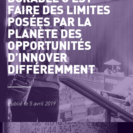
FAIRE DES LIMITES
POSÉES PAR LA
PLANÈTE DES
OPPORTUNITÉS
D’INNOVER
DIFFÉREMMENT
Publié le
5 avril 2019