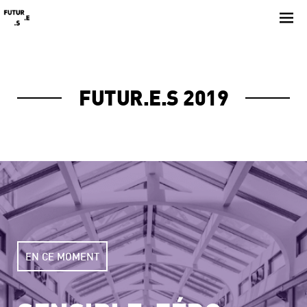
Skip
to
content
FUTUR.E.S 2019
EN CE MOMENT