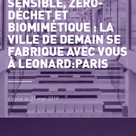
SENSIBLE, ZÉRO-
DÉCHET ET
BIOMIMÉTIQUE : LA
VILLE DE DEMAIN SE
FABRIQUE AVEC VOUS
À LEONARD:PARIS
Publié le
31 mai 2019