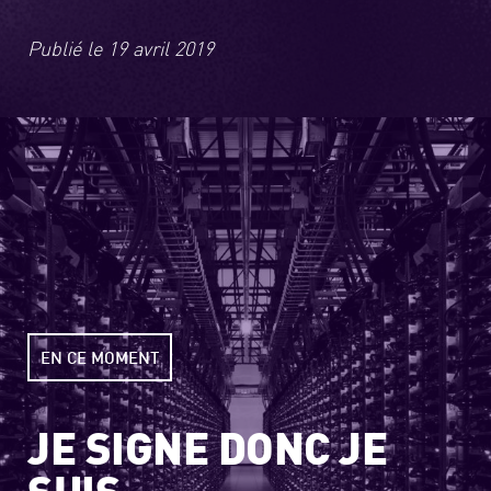
Publié le
19 avril 2019
EN CE MOMENT
JE SIGNE DONC JE
SUIS,