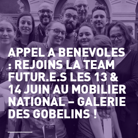
APPEL A BENEVOLES
: REJOINS LA TEAM
FUTUR.E.S LES 13 &
14 JUIN AU MOBILIER
NATIONAL – GALERIE
DES GOBELINS !