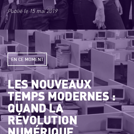
Publié le
15 mai 2019
EN CE MOMENT
LES NOUVEAUX
TEMPS MODERNES :
QUAND LA
RÉVOLUTION
NUMÉRIQUE