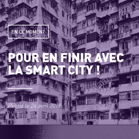
EN CE MOMENT
POUR EN FINIR AVEC
LA SMART CITY !
Publié le
24 avril 2019