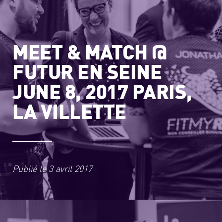
MEET & MATCH @
FUTUR EN SEINE
JUNE 8, 2017 PARIS,
LA VILLETTE
Publié le
3 avril 2017