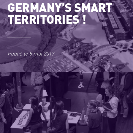
GERMANY’S SMART
TERRITORIES !
Publié le
8 mai 2017