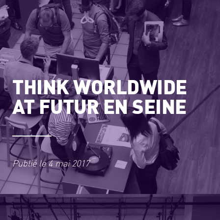
THINK WORLDWIDE
AT FUTUR EN SEINE
Publié le
4 mai 2017