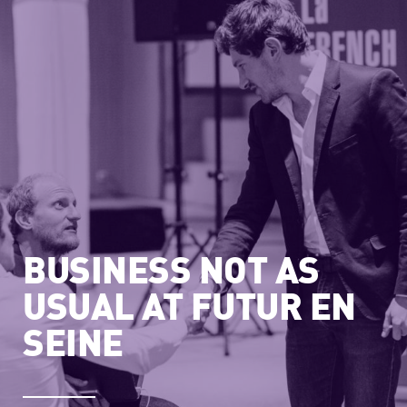
BUSINESS NOT AS
USUAL AT FUTUR EN
SEINE