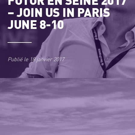
– JOIN US IN PARIS
JUNE 8-10
Publié le
18 janvier 2017