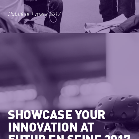
Publié le
1 mars 2017
SHOWCASE YOUR
INNOVATION AT
FUTUR EN SEINE 2017